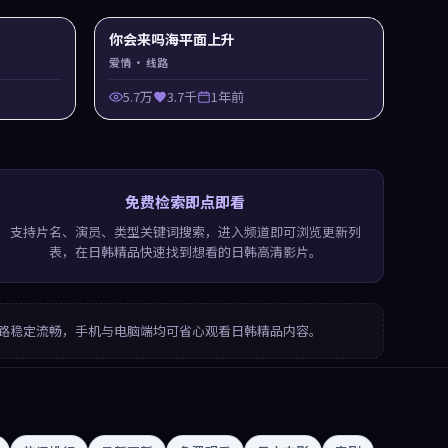
你会来吗海平面上升
爱情
· 线路
5.7万
3.7千
1年前
免费检索即点即看
支持片名、演员、类型关键词搜索，进入频道即可浏览更新列
表，在日韩精品快速找到想看的日韩高清影片。
路稳定流畅，手机与电脑端均可省心观看日韩精品内容。