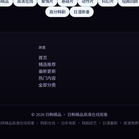
韩精品
高清在线
爱情片
悬疑片
动作片
科幻片
经典回顾
高分韩剧
日漫新番
浏览
首页
精选推荐
最新更新
热门内容
全部分类
©
2026
日韩精品
·
日韩精品高清在线观看
日韩精品高清在线观看 · 韩剧在线 · 日本电影 · 韩国综艺 · 日漫番剧 · 高清免费