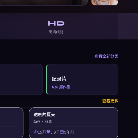
HD
高清线路
查看全部分类
纪录片
628
部作品
查看更多
透明的夏天
动作
· 线路
15万
5.9千
9年前